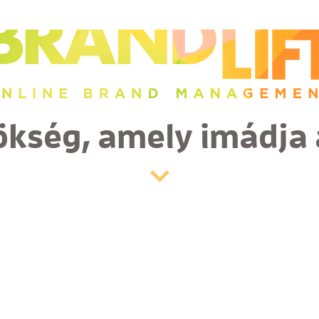
ökség, amely imádja